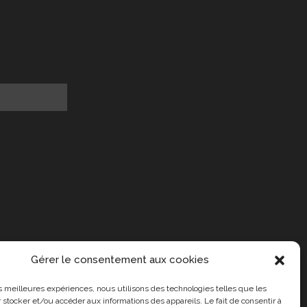
Gérer le consentement aux cookies
les meilleures expériences, nous utilisons des technologies telles que les
 stocker et/ou accéder aux informations des appareils. Le fait de consentir à