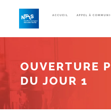
ACCUEIL
APPEL À COMMUNI
OUVERTURE P
DU JOUR 1