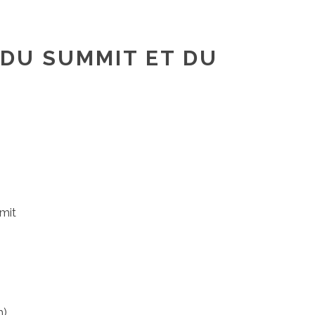
DU SUMMIT ET DU
mit
m)