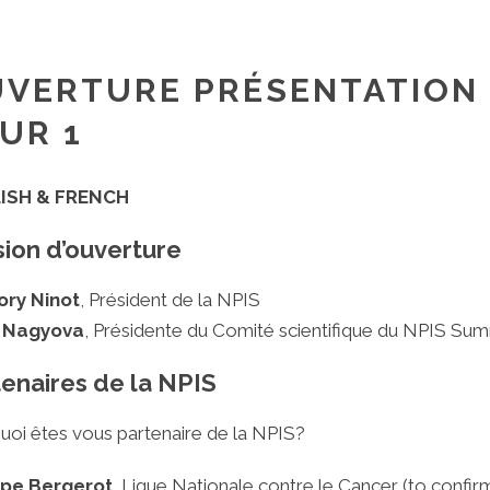
VERTURE PRÉSENTATION 
UR 1
ISH & FRENCH
ion d’ouverture
ry Ninot
, Président de la NPIS
a Nagyova
, Présidente du Comité scientifique du NPIS Sum
enaires de la NPIS
uoi êtes vous partenaire de la NPIS?
ppe Bergerot
, Ligue Nationale contre le Cancer (to confir