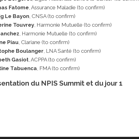
as Fatome
, Assurance Maladie (to confirm)
ig Le Bayon
, CNSA (to confirm)
erine Touvrey
, Harmonie Mutuelle (to confirm)
Sanchez
, Harmonie Mutuelle (to confirm)
ne Piau
, Clariane (to confirm)
stophe Boulanger
, LNA Santé (to confirm)
beth Gasiot
, ACPPA (to confirm)
stine Tabuenca
, FMA (to confirm)
entation du NPIS Summit et du jour 1