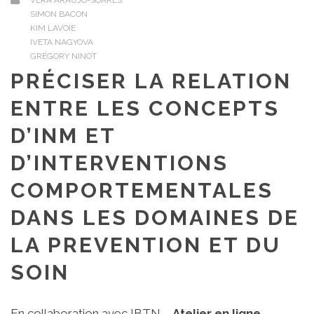
VERA ARAUJO-SOARES
SIMON BACON
KIM LAVOIE
IVETA NAGYOVA
GRÉGORY NINOT
PRÉCISER LA RELATION
ENTRE LES CONCEPTS
D’INM ET
D’INTERVENTIONS
COMPORTEMENTALES
DANS LES DOMAINES DE
LA PREVENTION ET DU
SOIN
En collaboration avec IBTN –
Atelier en ligne