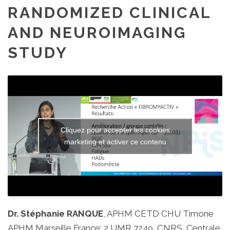
RANDOMIZED CLINICAL
AND NEUROIMAGING
STUDY
Cliquez pour accepter les cookies
marketing et activer ce contenu
Dr. Stéphanie RANQUE
, APHM CETD CHU Timone
APHM Marseille France; 2 UMR 7249, CNRS, Centrale