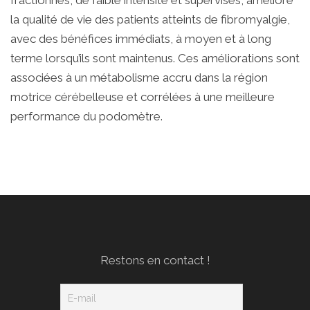
fractionnés, de faible intensité et supervisés, améliore
la qualité de vie des patients atteints de fibromyalgie,
avec des bénéfices immédiats, à moyen et à long
terme lorsqu’ils sont maintenus. Ces améliorations sont
associées à un métabolisme accru dans la région
motrice cérébelleuse et corrélées à une meilleure
performance du podomètre.
Restons en contact !