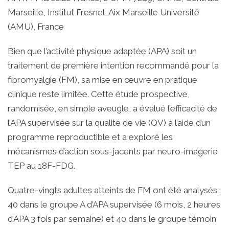
Marseille, Institut Fresnel, Aix Marseille Université
(AMU), France
Bien que l’activité physique adaptée (APA) soit un
traitement de première intention recommandé pour la
fibromyalgie (FM), sa mise en œuvre en pratique
clinique reste limitée. Cette étude prospective,
randomisée, en simple aveugle, a évalué l’efficacité de
l’APA supervisée sur la qualité de vie (QV) à l’aide d’un
programme reproductible et a exploré les
mécanismes d’action sous-jacents par neuro-imagerie
TEP au 18F-FDG.
Quatre-vingts adultes atteints de FM ont été analysés :
40 dans le groupe A d’APA supervisée (6 mois, 2 heures
d’APA 3 fois par semaine) et 40 dans le groupe témoin