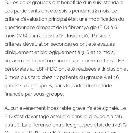
B. Les deux groupes ont bénéficié d’un suivi standard.
Les participants ont été suivis pendant 12 mois. Le
critère d’évaluation principal était une modification du
questionnaire d’impact de la fibromyalgie (FIQ) à 6
mois (M6) par rapport à l’inclusion (J0). Plusieurs
critères d’évaluation secondaires ont été évalués
cliniquement et biologiquement à 3, 6 et 12 mois,
notamment la performance du podomètre. Des TEP
cérébrales au 18F-FDG ont été réalisées à l’inclusion et
6 mois plus tard chez 17 patients du groupe A et 16
patients du groupe B, dans le cadre d’une étude
financée par sous-groupe.
Aucun événement indésirable grave n’a été signalé. Le
FIQ s’est davantage amélioré dans le groupe A à M6
qu’à J0. La différence entre les groupes était de 14,5 %