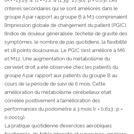
(A = -13,25 %, B = +1,2 % [1,39 ; 27,50], p = 0,03). Les
critères secondaires qui se sont améliorés dans le
groupe A par rapport au groupe B à M3 comprenaient
l’impression globale de changement du patient (PGIC),
l’indice de douleur généralisée, l’échelle de gravité des
symptômes, le nombre de pas quotidiens, la flexibilité
et 18 points douloureux. Le PGIC s’est amélioré à M6
et M12. Une augmentation du métabolisme du
cervelet droit a été observée chez les patients du
groupe A par rapport aux patients du groupe B au
cours de la période de suivi de 6 mois. Cette
amélioration du métabolisme cérébelleux était
corrélée positivement à l’amélioration des
performances du podomètre à 3 mois (r = 0,613 ; p =
0,00019).
La ​​pratique quotidienne d’exercices aérobiques