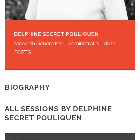
DELPHINE SECRET POULIQUEN
Médecin Généraliste - Administrateur de la
FCPTS
BIOGRAPHY
ALL SESSIONS BY DELPHINE
SECRET POULIQUEN