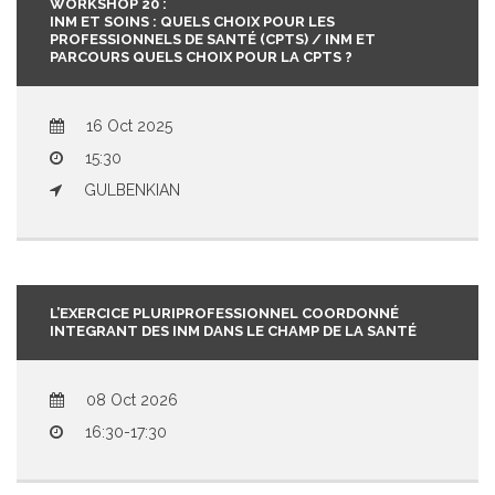
WORKSHOP 20 :
INM ET SOINS : QUELS CHOIX POUR LES
PROFESSIONNELS DE SANTÉ (CPTS) / INM ET
PARCOURS QUELS CHOIX POUR LA CPTS ?
16 Oct 2025
15:30
GULBENKIAN
L’EXERCICE PLURIPROFESSIONNEL COORDONNÉ
INTEGRANT DES INM DANS LE CHAMP DE LA SANTÉ
08 Oct 2026
16:30-17:30