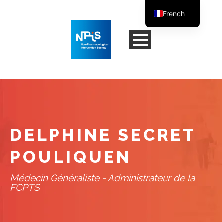
French
English
DELPHINE SECRET
POULIQUEN
Médecin Généraliste - Administrateur de la
FCPTS