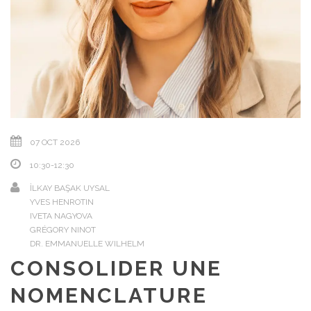
07 OCT 2026
10:30-12:30
İLKAY BAŞAK UYSAL
YVES HENROTIN
IVETA NAGYOVA
GRÉGORY NINOT
DR. EMMANUELLE WILHELM
CONSOLIDER UNE
NOMENCLATURE