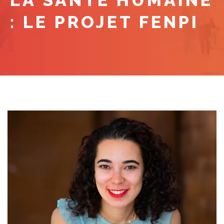
LA SANTÉ HUMAINE
: LE PROJET FENPI