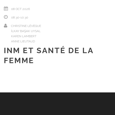
08 OCT 2026
08:30-10:30
CHRISTINE LÉVÈQUE
İLKAY BAŞAK UYSAL
KAREN LAMBERT
ANNE LIEUTAUD
INM ET SANTÉ DE LA
FEMME