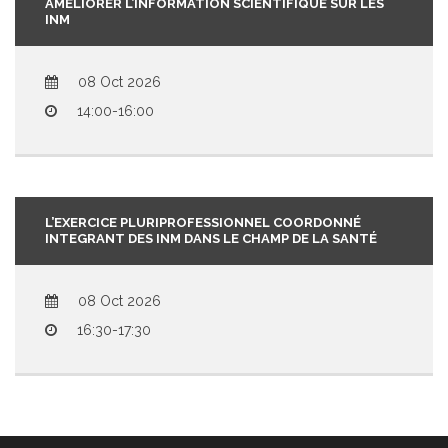
AMÉLIORER L’INFORMATION SCIENTIFIQUE SUR LES
INM
08 Oct 2026
14:00-16:00
L’EXERCICE PLURIPROFESSIONNEL COORDONNÉ
INTEGRANT DES INM DANS LE CHAMP DE LA SANTÉ
08 Oct 2026
16:30-17:30