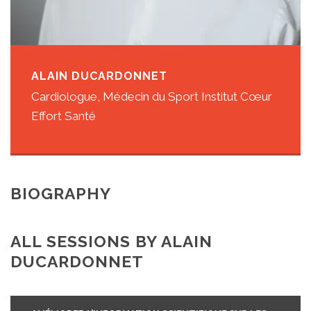
ALAIN DUCARDONNET
Cardiologue, Médecin du Sport Institut Cœur
Effort Santé
BIOGRAPHY
ALL SESSIONS BY ALAIN
DUCARDONNET