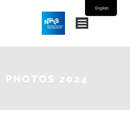
English
French
PHOTOS 2024