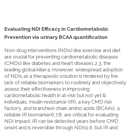
Evaluating NDI Efficacy in Cardiometabolic
Prevention via urinary BCAA quantification
Non-drug interventions (NDIs) like exercise and diet
are crucial for preventing cardiometabolic diseases
(CMDs) like diabetes and heart disease1,2,3, the
leading global killer4. However, widespread adoption
of NDIs as a therapeutic solution is hindered by the
lack of reliable biomarkers to routinely and objectively
assess their effectiveness in improving
cardiometabolic health in at-risk but not yet ill
individuals. Insulin resistance (IR), a key CMD risk
factor5, and branched-chain amino acids (BCAAs), a
reliable IR biomarker6,7,8, are critical for evaluating
NDI impact. IR can be detected years before CMD
onset and is reversible through NDIs1,6, but IR and