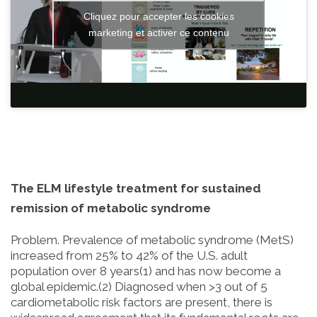
Cliquez pour accepter les cookies
marketing et activer ce contenu
The ELM lifestyle treatment for sustained
remission of metabolic syndrome
Problem. Prevalence of metabolic syndrome (MetS)
increased from 25% to 42% of the U.S. adult
population over 8 years(1) and has now become a
global epidemic.(2) Diagnosed when >3 out of 5
cardiometabolic risk factors are present, there is