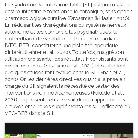
Le syndrome de l’intestin irritable [SII] est une maladie
gastro-intestinale fonctionnelle chronique, sans option
pharmacologique curative (Drossman & Hasler, 2016).
En réduisant les dysrégulations du système nerveux
autonome et les comorbidités psychiatriques, le
biofeedback de variabilité de fréquence cardiaque
[VFC-BFB] constituerait une piste thérapeutique
d’intérêt (Lehrer et al., 2020). Toutefois, malgré son
utilisation croissante, des résultats inconsistants sont
mis en évidence (Sparacio et al., 2021) et seulement
quelques études l’ont évalué dans le SII (Shah et al.,
2020). Or, les dernières directives quant à la prise en
charge du SII signalent la nécessité de tester des
interventions non médicamenteuses (Fukudo et al.,
2021). La présente étude visait donc à apporter des
preuves empiriques supplémentaires sur l’efficacité du
VFC-BFB dans le SII.