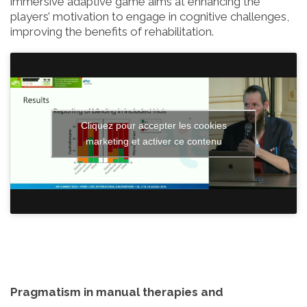
immersive adaptive game aims at enhancing the
players’ motivation to engage in cognitive challenges,
improving the benefits of rehabilitation.
Cliquez pour accepter les cookies
marketing et activer ce contenu
Pragmatism in manual therapies and