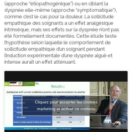
(approche “étiopathogénique”) ou en ciblant la
dyspnée elle-même (approche “symptomatique”),
comme c’est le cas pour la douleur. La sollicitude
empathique des soignants a un effet analgésique
intrinsèque, mais ses effets sur la dyspnée n’ont pas
été formellement documentés. Cette étude teste
l’hypothèse selon laquelle le comportement de
sollicitude empathique d’un soignant pendant
l’induction expérimentale d’une dyspnée aiguë et
intense aurait un effet atténuant.
Cliquez pour accepter les cookies
marketing et activer ce contenu