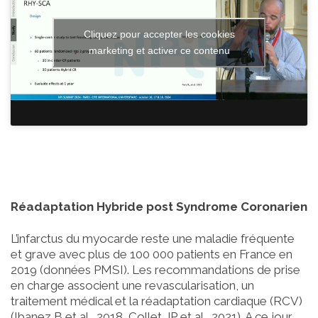
Cliquez pour accepter les cookies
marketing et activer ce contenu
Réadaptation Hybride post Syndrome Coronarien
L’infarctus du myocarde reste une maladie fréquente
et grave avec plus de 100 000 patients en France en
2019 (données PMSI). Les recommandations de prise
en charge associent une revascularisation, un
traitement médical et la réadaptation cardiaque (RCV)
(Ibanez B et al., 2018, Collet JP et al., 2021). A ce jour,