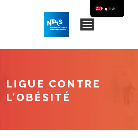
English
French
LIGUE CONTRE
L’OBÉSITÉ