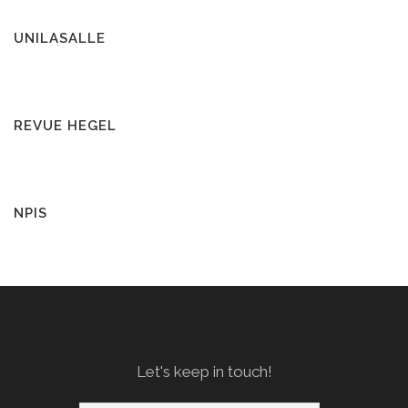
UNILASALLE
REVUE HEGEL
NPIS
Let's keep in touch!