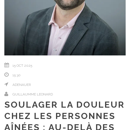
15 OCT 2025
15:30
ADENAUER
GUILLAUMME LEONARD
SOULAGER LA DOULEUR
CHEZ LES PERSONNES
AÎNÉES : AU-DELÀ DES