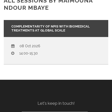
ALL SESSIONS BY MAIMOUNA
NDOUR MBAYE
COMPLEMENTARITY OF NPIS WITH BIOMEDICAL
TREATMENTS AT GLOBAL SCALE
08 Oct 2026
14:00-15:30
Let's keep in touch!